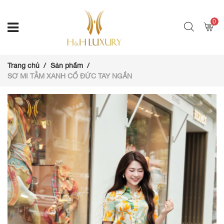
0
Trang chủ
Sản phẩm
SƠ MI TẰM XANH CỔ ĐỨC TAY NGẮN