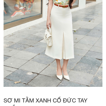
SƠ MI TẰM XANH CỔ ĐỨC TAY