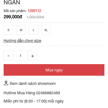
NGẮN
Mã sản phẩm:
1250112
299,000đ
1,000,000đ
S
M
L
XL
Hướng dẫn chọn size
Mua ngay
Xem danh sách showroom
Hotline Mua Hàng
02466882469
Miễn phí từ (8:30 - 17:00) mỗi ngày