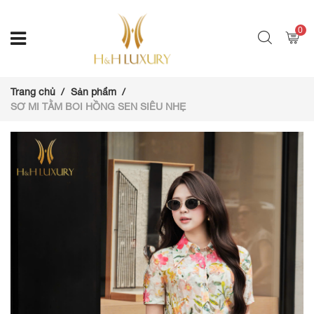
0
Trang chủ
Sản phẩm
SƠ MI TẰM BOI HỒNG SEN SIÊU NHẸ