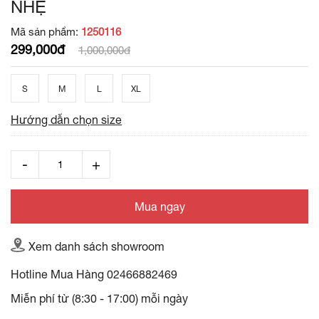
NHẸ
Mã sản phẩm:
1250116
299,000đ
1,000,000đ
S
M
L
XL
Hướng dẫn chọn size
Mua ngay
Xem danh sách showroom
Hotline Mua Hàng
02466882469
Miễn phí từ (8:30 - 17:00) mỗi ngày