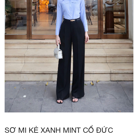
SƠ MI KẺ XANH MINT CỔ ĐỨC