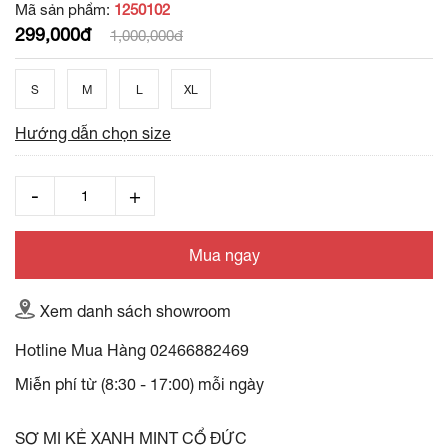
Mã sản phẩm:
1250102
299,000đ
1,000,000đ
S
M
L
XL
Hướng dẫn chọn size
Mua ngay
Xem danh sách showroom
Hotline Mua Hàng
02466882469
Miễn phí từ (8:30 - 17:00) mỗi ngày
SƠ MI KẺ XANH MINT CỔ ĐỨC