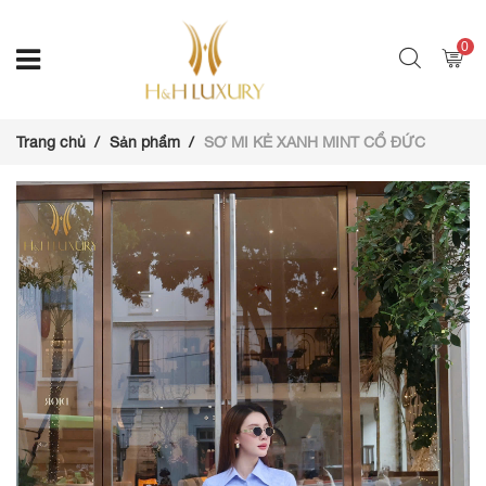
0
Trang chủ
Sản phẩm
SƠ MI KẺ XANH MINT CỔ ĐỨC