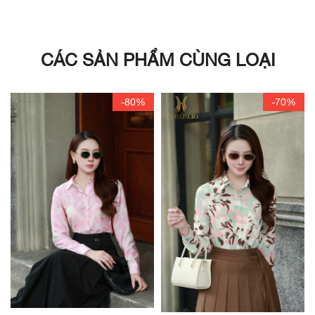
CÁC SẢN PHẨM CÙNG LOẠI
-80%
-70%