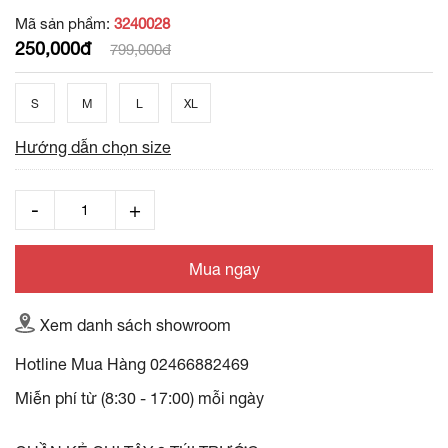
Mã sản phẩm:
3240028
250,000đ
799,000đ
S
M
L
XL
Hướng dẫn chọn size
Mua ngay
Xem danh sách showroom
Hotline Mua Hàng
02466882469
Miễn phí từ (8:30 - 17:00) mỗi ngày