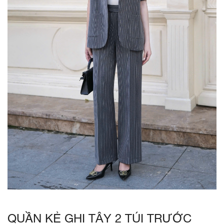
QUẦN KẺ GHI TÂY 2 TÚI TRƯỚC