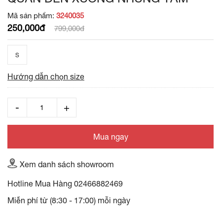
Mã sản phẩm:
3240035
250,000đ
799,000đ
S
Hướng dẫn chọn size
Mua ngay
Xem danh sách showroom
Hotline Mua Hàng
02466882469
Miễn phí từ (8:30 - 17:00) mỗi ngày