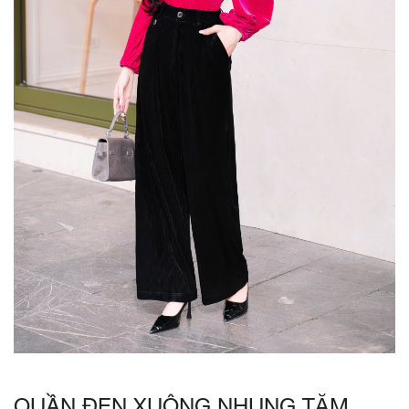
QUẦN ĐEN XUÔNG NHUNG TĂM