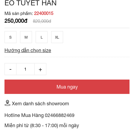
EO TUYẾT HÀN
Mã sản phẩm:
22400015
250,000đ
820,000đ
S
M
L
XL
Hướng dẫn chọn size
Mua ngay
Xem danh sách showroom
Hotline Mua Hàng
02466882469
Miễn phí từ (8:30 - 17:00) mỗi ngày