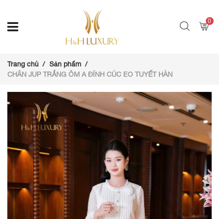
0
Trang chủ
Sản phẩm
CHÂN JUP TRẮNG ÔM A ĐÍNH CÚC EO TUYẾT HÀN