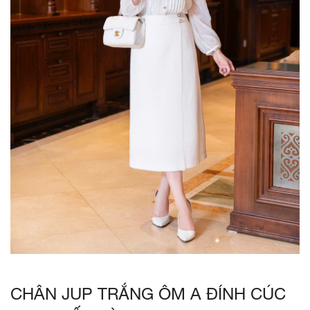
CHÂN JUP TRẮNG ÔM A ĐÍNH CÚC