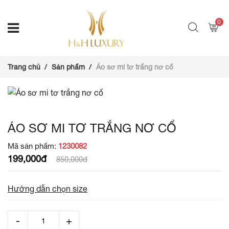
0
Trang chủ
Sản phẩm
Áo sơ mi tơ trắng nơ cổ
ÁO SƠ MI TƠ TRẮNG NƠ CỔ
Mã sản phẩm:
1230082
199,000đ
850,000đ
Hướng dẫn chọn size