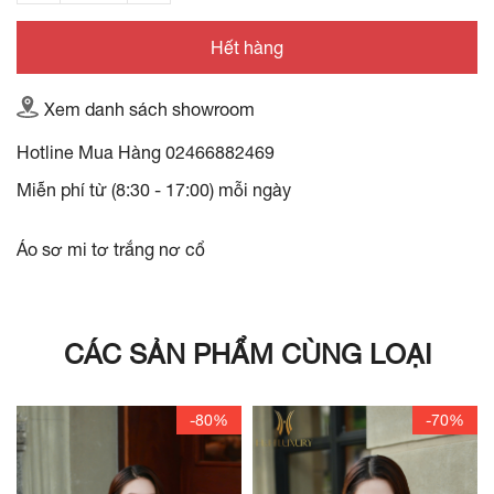
Hết hàng
Xem danh sách showroom
Hotline Mua Hàng
02466882469
Miễn phí từ (8:30 - 17:00) mỗi ngày
Áo sơ mi tơ trắng nơ cổ
CÁC SẢN PHẨM CÙNG LOẠI
-80%
-70%