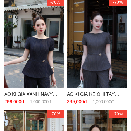
-70%
-70%
ÁO KÍ GIẢ XANH NAVY
ÁO KÍ GIẢ KẺ GHI TÂY
ĐÍNH CHARM
ĐÍNH CHARM EO
299,000đ
299,000đ
1,000,000đ
1,000,000đ
-70%
-70%