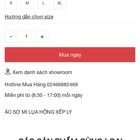
S
M
L
XL
Hướng dẫn chọn size
Mua ngay
Xem danh sách showroom
Hotline Mua Hàng
02466882469
Miễn phí từ (8:30 - 17:00) mỗi ngày
ÁO SƠ MI LỤA HỒNG XẾP LY