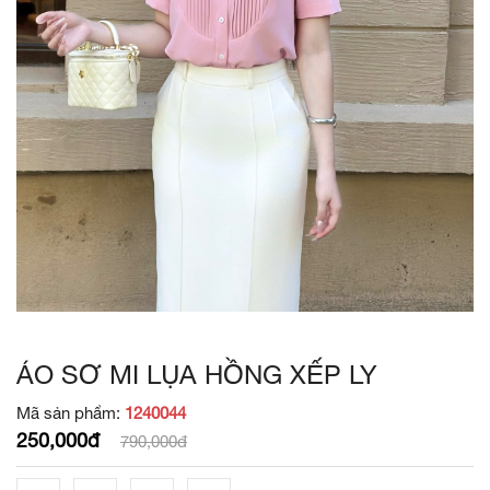
ÁO SƠ MI LỤA HỒNG XẾP LY
Mã sản phẩm:
1240044
250,000đ
790,000đ