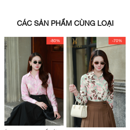
CÁC SẢN PHẨM CÙNG LOẠI
-80%
-70%