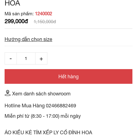
HOA
Mã sản phẩm:
1240002
299,000đ
1,150,000đ
Hướng dẫn chọn size
Hết hàng
Xem danh sách showroom
Hotline Mua Hàng
02466882469
Miễn phí từ (8:30 - 17:00) mỗi ngày
ÁO KIỂU KẺ TÍM XẾP LY CỔ ĐÍNH HOA