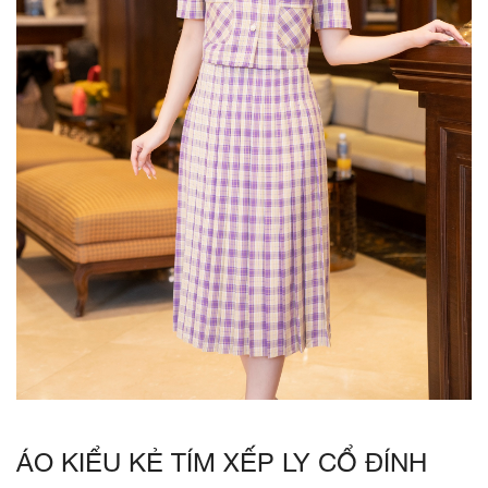
ÁO KIỂU KẺ TÍM XẾP LY CỔ ĐÍNH