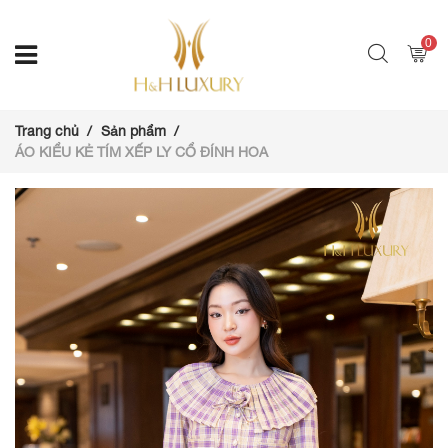
0
Trang chủ
Sản phẩm
ÁO KIỂU KẺ TÍM XẾP LY CỔ ĐÍNH HOA