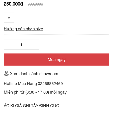
250,000đ
799,000đ
M
Hướng dẫn chọn size
Mua ngay
Xem danh sách showroom
Hotline Mua Hàng
02466882469
Miễn phí từ (8:30 - 17:00) mỗi ngày
ÁO KÍ GIẢ GHI TÂY ĐÍNH CÚC