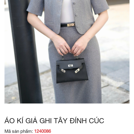
ÁO KÍ GIẢ GHI TÂY ĐÍNH CÚC
Mã sản phẩm:
1240086