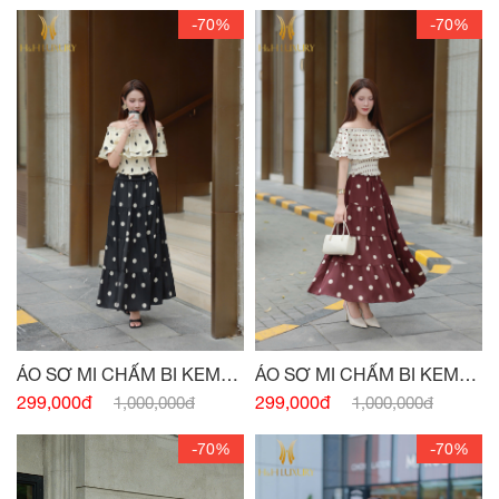
-70%
-70%
ÁO SƠ MI CHẤM BI KEM
ÁO SƠ MI CHẤM BI KEM
ĐEN CHUN VAI
ĐỎ CHUN VAI
299,000đ
299,000đ
1,000,000đ
1,000,000đ
-70%
-70%