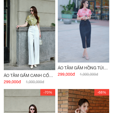
ÁO TẰM GẤM HỒNG TÚI
NGỰC
299,000đ
1,000,000đ
ÁO TẰM GẤM CANH CỐM
TÚI NGỰC
299,000đ
1,000,000đ
-70%
-68%