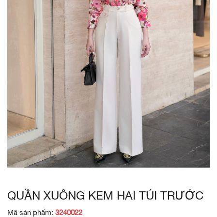
QUẦN XUÔNG KEM HAI TÚI TRƯỚC
Mã sản phẩm:
3240022