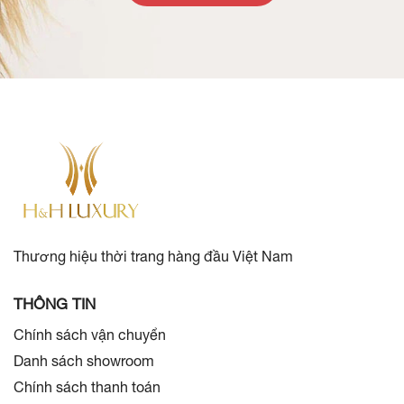
Thương hiệu thời trang hàng đầu Việt Nam
THÔNG TIN
Chính sách vận chuyển
Danh sách showroom
Chính sách thanh toán