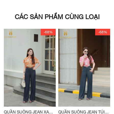
CÁC SẢN PHẨM CÙNG LOẠI
-68%
-68%
QUẦN SUÔNG JEAN XANH
QUẦN SUÔNG JEAN TÚI