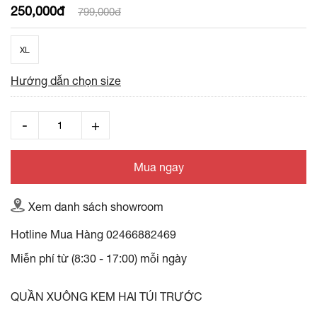
250,000đ
799,000đ
XL
Hướng dẫn chọn size
Mua ngay
Xem danh sách showroom
Hotline Mua Hàng
02466882469
Miễn phí từ (8:30 - 17:00) mỗi ngày
QUẦN XUÔNG KEM HAI TÚI TRƯỚC