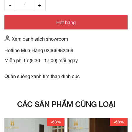
Hết hàng
Xem danh sách showroom
Hotline Mua Hàng
02466882469
Miễn phí từ (8:30 - 17:00) mỗi ngày
Quần suông xanh tím than đính cúc
CÁC SẢN PHẨM CÙNG LOẠI
-68%
-68%