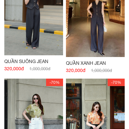
QUẦN SUÔNG JEAN
QUẦN XANH JEAN
320,000đ
1,000,000đ
320,000đ
1,000,000đ
-70%
-70%