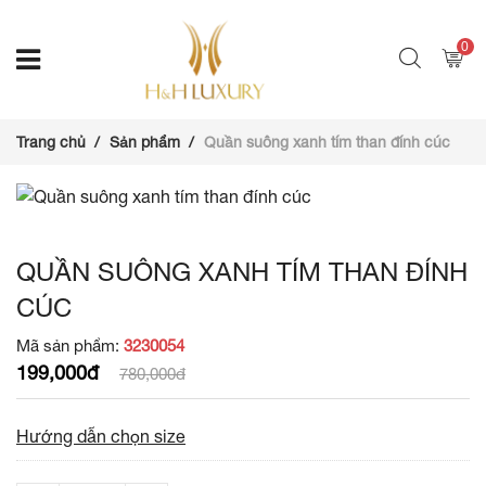
0
Trang chủ
Sản phẩm
Quần suông xanh tím than đính cúc
QUẦN SUÔNG XANH TÍM THAN ĐÍNH
CÚC
Mã sản phẩm:
3230054
199,000đ
780,000đ
Hướng dẫn chọn size