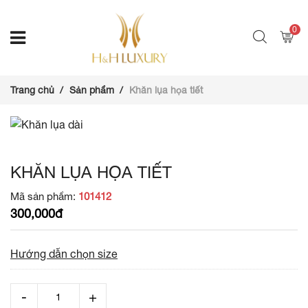
0
Trang chủ
Sản phẩm
Khăn lụa họa tiết
KHĂN LỤA HỌA TIẾT
Mã sản phẩm:
101412
300,000đ
Hướng dẫn chọn size