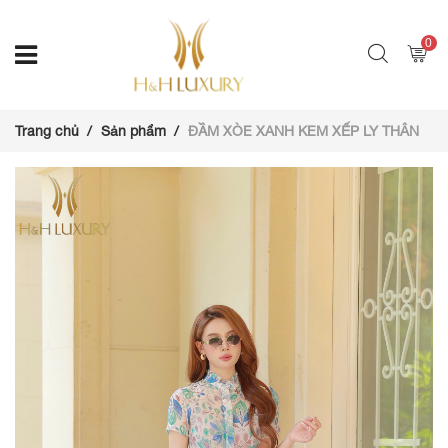
0
Trang chủ
Sản phẩm
ĐẦM XÒE XANH KEM XẾP LY THÂN