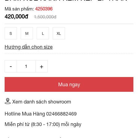
Mã sản phẩm:
4250396
420,000đ
1,500,000đ
S
M
L
XL
Hướng dẫn chọn size
Mua ngay
Xem danh sách showroom
Hotline Mua Hàng
02466882469
Miễn phí từ (8:30 - 17:00) mỗi ngày