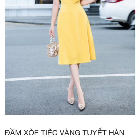
ĐẦM XÒE TIỆC VÀNG TUYẾT HÀN