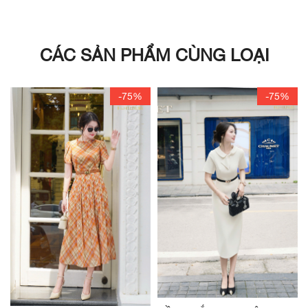
CÁC SẢN PHẨM CÙNG LOẠI
-75%
-75%