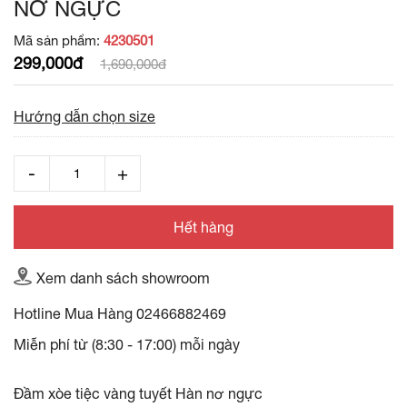
NƠ NGỰC
Mã sản phẩm:
4230501
299,000đ
1,690,000đ
Hướng dẫn chọn size
Hết hàng
Xem danh sách showroom
Hotline Mua Hàng
02466882469
Miễn phí từ (8:30 - 17:00) mỗi ngày
Đầm xòe tiệc vàng tuyết Hàn nơ ngực