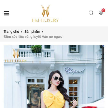
0
Trang chủ
Sản phẩm
Đầm xòe tiệc vàng tuyết Hàn nơ ngực