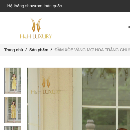
Hệ thống showrom toàn quốc
Trang chủ
Sản phẩm
ĐẦM XÒE VÀNG MƠ HOA TRẮNG CHU