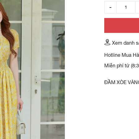
Xem danh s
Hotline Mua H
Miễn phí từ (8:
ĐẦM XÒE VÀN