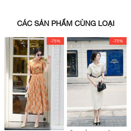
CÁC SẢN PHẨM CÙNG LOẠI
-75%
-75%