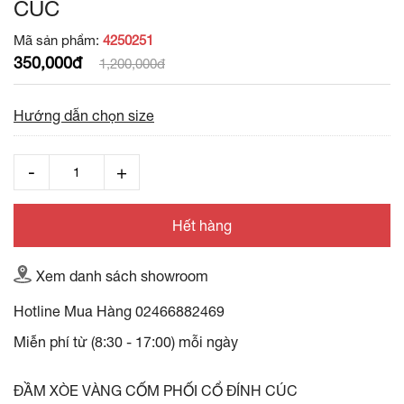
CÚC
Mã sản phẩm:
4250251
350,000đ
1,200,000đ
Hướng dẫn chọn size
Hết hàng
Xem danh sách showroom
Hotline Mua Hàng
02466882469
Miễn phí từ (8:30 - 17:00) mỗi ngày
ĐẦM XÒE VÀNG CỐM PHỐI CỔ ĐÍNH CÚC