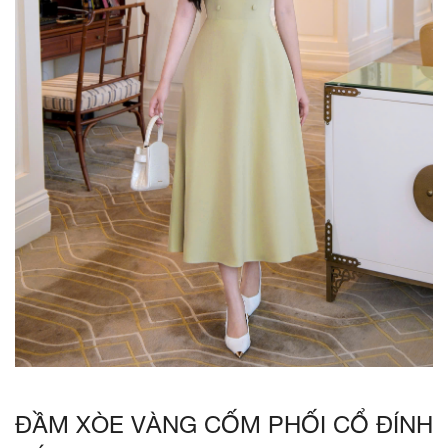
ĐẦM XÒE VÀNG CỐM PHỐI CỔ ĐÍNH