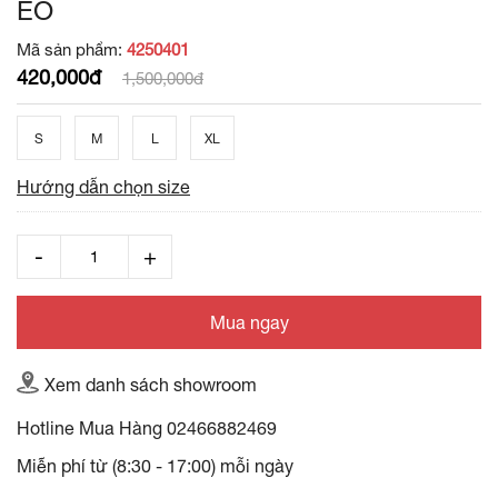
EO
Mã sản phẩm:
4250401
420,000đ
1,500,000đ
S
M
L
XL
Hướng dẫn chọn size
Mua ngay
Xem danh sách showroom
Hotline Mua Hàng
02466882469
Miễn phí từ (8:30 - 17:00) mỗi ngày