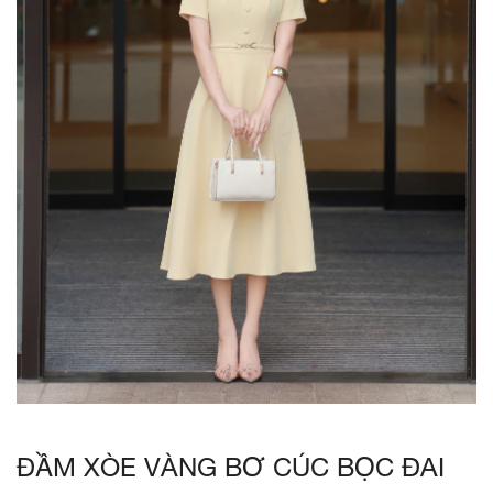
ĐẦM XÒE VÀNG BƠ CÚC BỌC ĐAI