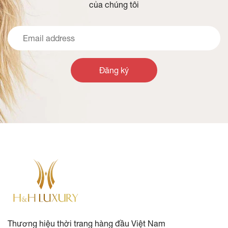
của chúng tôi
Đăng ký
Thương hiệu thời trang hàng đầu Việt Nam