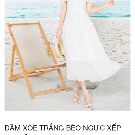
ĐẦM XÒE TRẮNG BÈO NGỰC XẾP