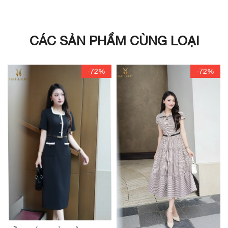
CÁC SẢN PHẨM CÙNG LOẠI
-72%
-72%