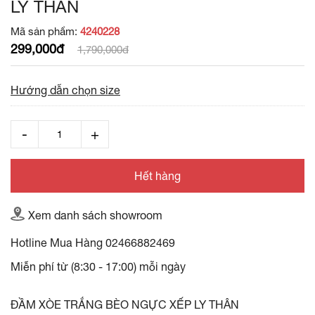
LY THÂN
Mã sản phẩm:
4240228
299,000đ
1,790,000đ
Hướng dẫn chọn size
Hết hàng
Xem danh sách showroom
Hotline Mua Hàng
02466882469
Miễn phí từ (8:30 - 17:00) mỗi ngày
ĐẦM XÒE TRẮNG BÈO NGỰC XẾP LY THÂN