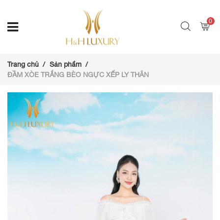
0
Trang chủ
Sản phẩm
ĐẦM XÒE TRẮNG BÈO NGỰC XẾP LY THÂN