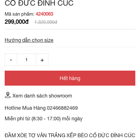
CỔ ĐỨC ĐÍNH CÚC
Mã sản phẩm:
4240063
299,000đ
1,320,000đ
Hướng dẫn chọn size
Hết hàng
Xem danh sách showroom
Hotline Mua Hàng
02466882469
Miễn phí từ (8:30 - 17:00) mỗi ngày
ĐẦM XÒE TƠ VÂN TRẮNG XẾP BÈO CỔ ĐỨC ĐÍNH CÚC