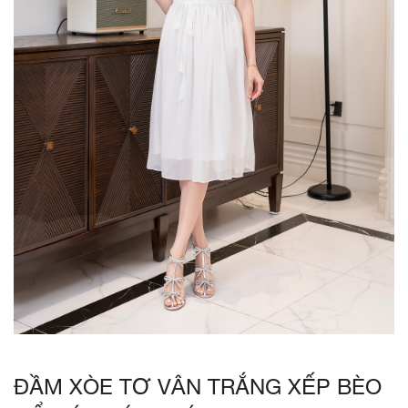
ĐẦM XÒE TƠ VÂN TRẮNG XẾP BÈO