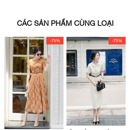
CÁC SẢN PHẨM CÙNG LOẠI
-75%
-75%