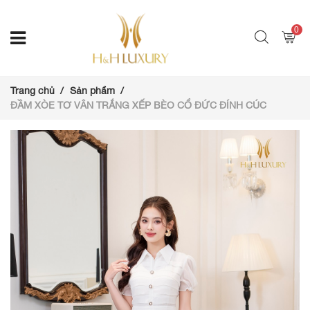
0
Trang chủ
Sản phẩm
ĐẦM XÒE TƠ VÂN TRẮNG XẾP BÈO CỔ ĐỨC ĐÍNH CÚC