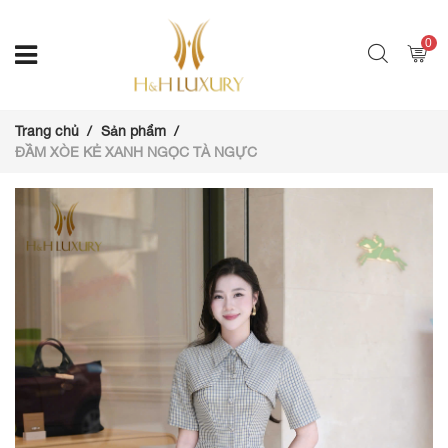
0
Trang chủ
Sản phẩm
ĐẦM XÒE KẺ XANH NGỌC TÀ NGỰC