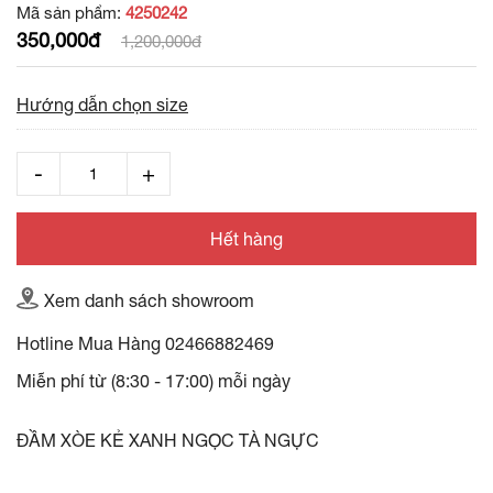
Mã sản phẩm:
4250242
350,000đ
1,200,000đ
Hướng dẫn chọn size
Hết hàng
Xem danh sách showroom
Hotline Mua Hàng
02466882469
Miễn phí từ (8:30 - 17:00) mỗi ngày
ĐẦM XÒE KẺ XANH NGỌC TÀ NGỰC