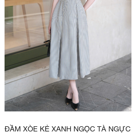
ĐẦM XÒE KẺ XANH NGỌC TÀ NGỰC