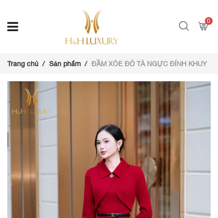
0
Trang chủ
Sản phẩm
ĐẦM XÒE ĐỎ TÀ NGỰC ĐÍNH KHUY