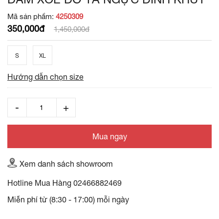
Mã sản phẩm:
4250309
350,000đ
1,450,000đ
S
XL
Hướng dẫn chọn size
Mua ngay
Xem danh sách showroom
Hotline Mua Hàng
02466882469
Miễn phí từ (8:30 - 17:00) mỗi ngày