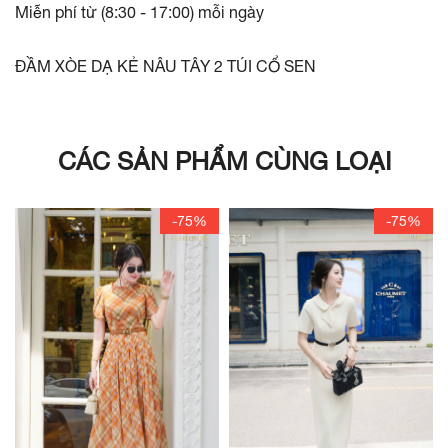
Miễn phí từ (8:30 - 17:00) mỗi ngày
ĐẦM XÒE DẠ KẺ NÂU TÂY 2 TÚI CỔ SEN
CÁC SẢN PHẨM CÙNG LOẠI
-75%
-75%