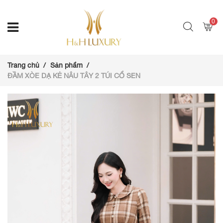
0
Trang chủ
Sản phẩm
ĐẦM XÒE DẠ KẺ NÂU TÂY 2 TÚI CỔ SEN