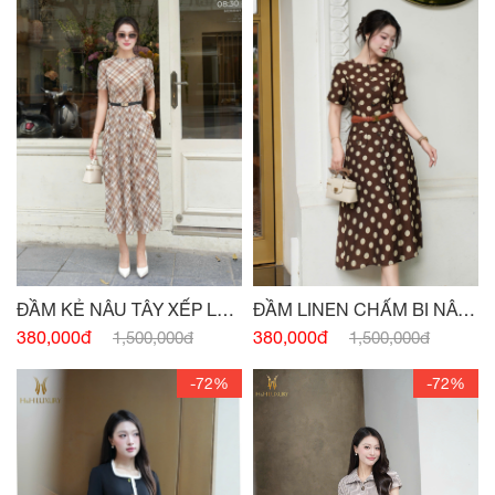
ĐẦM KẺ NÂU TÂY XẾP LY
ĐẦM LINEN CHẤM BI NÂU
THÂN
TÂY ĐÍNH CÚC
380,000đ
380,000đ
1,500,000đ
1,500,000đ
-72%
-72%