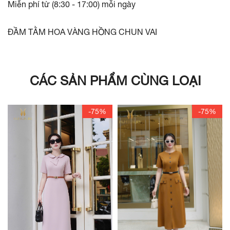
Miễn phí từ (8:30 - 17:00) mỗi ngày
ĐẦM TẰM HOA VÀNG HỒNG CHUN VAI
CÁC SẢN PHẨM CÙNG LOẠI
-75%
-75%