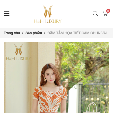
0
Trang chủ
Sản phẩm
ĐẦM TẰM HỌA TIẾT CAM CHUN VAI