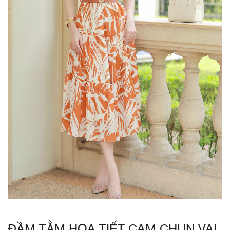
ĐẦM TẰM HỌA TIẾT CAM CHUN VAI