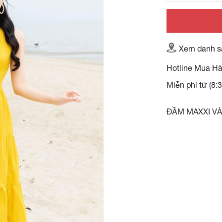
Xem danh s
Hotline Mua H
Miễn phí từ (8:
ĐẦM MAXXI V