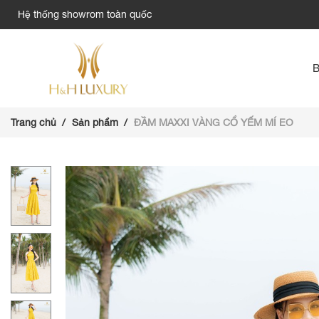
Hệ thống showrom toàn quốc
Trang chủ
Sản phẩm
ĐẦM MAXXI VÀNG CỔ YẾM MÍ EO