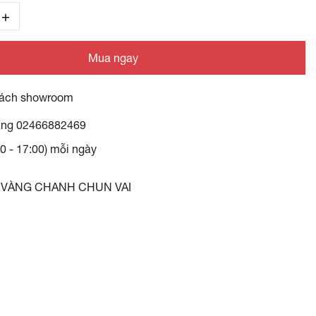
Mua ngay
ách showroom
àng
02466882469
30 - 17:00) mỗi ngày
 VÀNG CHANH CHUN VAI