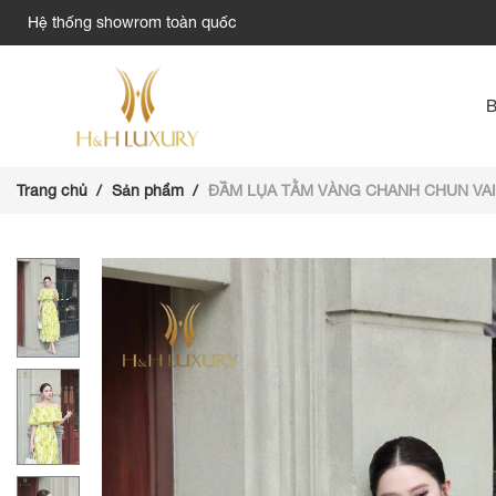
Hệ thống showrom toàn quốc
Trang chủ
Sản phẩm
ĐẦM LỤA TẰM VÀNG CHANH CHUN VAI