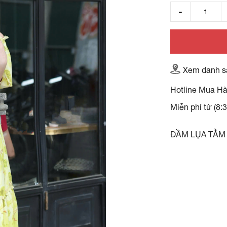
Xem danh s
Hotline Mua H
Miễn phí từ (8:
ĐẦM LỤA TẰM