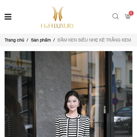
0
Trang chủ
Sản phẩm
ĐẦM KEN SIÊU NHẸ KẺ TRẰNG KEM