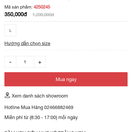
Mã sản phẩm:
4250245
350,000đ
1,200,000đ
L
Hướng dẫn chọn size
Mua ngay
Xem danh sách showroom
Hotline Mua Hàng
02466882469
Miễn phí từ (8:30 - 17:00) mỗi ngày