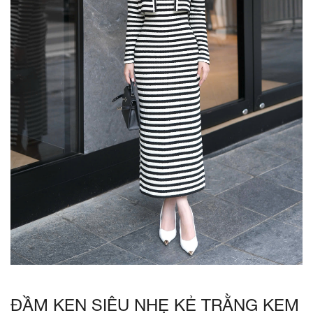
ĐẦM KEN SIÊU NHẸ KẺ TRẰNG KEM