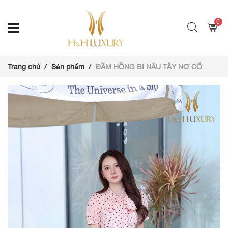
0
Trang chủ
Sản phẩm
ĐẦM HỒNG BI NÂU TÂY NƠ CỔ