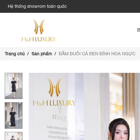
Hệ thống showrom toàn quốc
Trang chủ
Sản phẩm
ĐẦM ĐUÔI CÁ ĐEN ĐÍNH HOA NGỰC