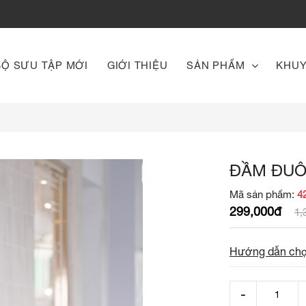
BỘ SƯU TẬP MỚI
GIỚI THIỆU
SẢN PHẨM
KHUY
ĐẦM ĐUÔ
Mã sản phẩm:
4
299,000đ
1,
Hướng dẫn chọ