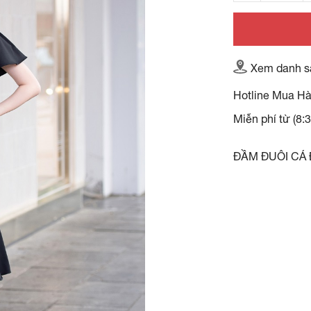
Xem danh s
Hotline Mua H
Miễn phí từ (8:
ĐẦM ĐUÔI CÁ