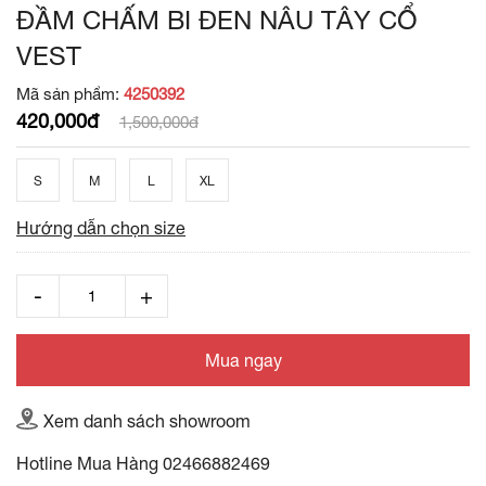
ĐẦM CHẤM BI ĐEN NÂU TÂY CỔ
VEST
Mã sản phẩm:
4250392
420,000đ
1,500,000đ
S
M
L
XL
Hướng dẫn chọn size
Mua ngay
Xem danh sách showroom
Hotline Mua Hàng
02466882469