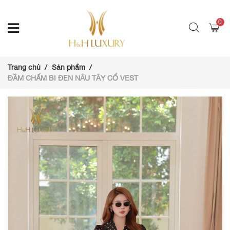
0
Trang chủ
Sản phẩm
ĐẦM CHẤM BI ĐEN NÂU TÂY CỔ VEST