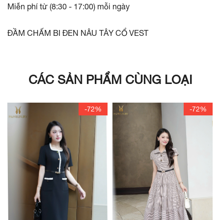
Miễn phí từ (8:30 - 17:00) mỗi ngày
ĐẦM CHẤM BI ĐEN NÂU TÂY CỔ VEST
CÁC SẢN PHẨM CÙNG LOẠI
-72%
-72%