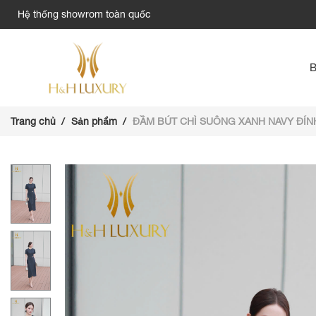
Hệ thống showrom toàn quốc
Trang chủ
Sản phẩm
ĐẦM BÚT CHÌ SUÔNG XANH NAVY ĐÍ