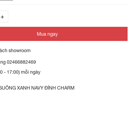
Mua ngay
ách showroom
àng
02466882469
30 - 17:00) mỗi ngày
 SUÔNG XANH NAVY ĐÍNH CHARM