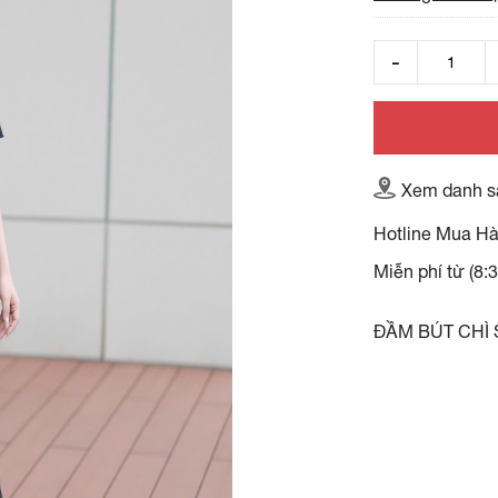
Xem danh s
Hotline Mua H
Miễn phí từ (8:
ĐẦM BÚT CHÌ