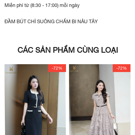
Miễn phí từ (8:30 - 17:00) mỗi ngày
ĐẦM BÚT CHÌ SUÔNG CHẤM BI NÂU TÂY
CÁC SẢN PHẨM CÙNG LOẠI
-72%
-72%