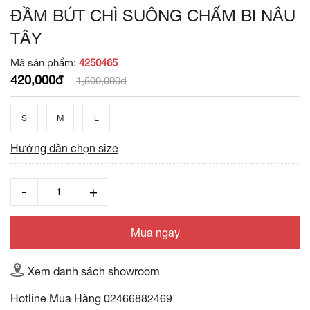
ĐẦM BÚT CHÌ SUÔNG CHẤM BI NÂU
TÂY
Mã sản phẩm:
4250465
420,000đ
1,500,000đ
S
M
L
Hướng dẫn chọn size
Mua ngay
Xem danh sách showroom
Hotline Mua Hàng
02466882469