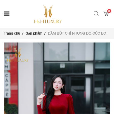
0
Trang chủ
Sản phẩm
ĐẦM BÚT CHÌ NHUNG ĐỎ CÚC EO