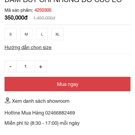
Mã sản phẩm:
4250305
350,000đ
1,450,000đ
S
M
L
XL
Hướng dẫn chọn size
Mua ngay
Xem danh sách showroom
Hotline Mua Hàng
02466882469
Miễn phí từ (8:30 - 17:00) mỗi ngày