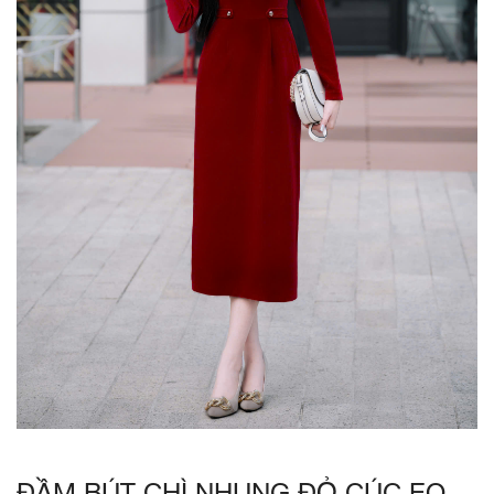
ĐẦM BÚT CHÌ NHUNG ĐỎ CÚC EO