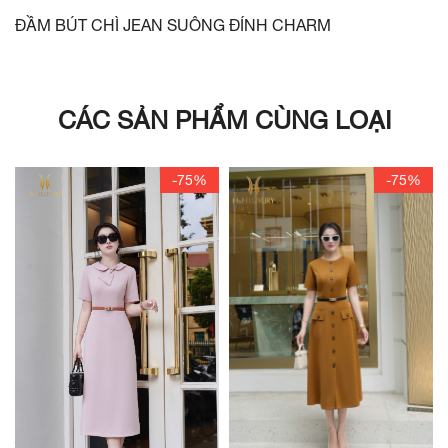
ĐẦM BÚT CHÌ JEAN SUÔNG ĐÍNH CHARM
CÁC SẢN PHẨM CÙNG LOẠI
-75%
-75%