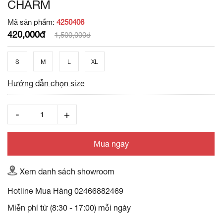
CHARM
Mã sản phẩm:
4250406
420,000đ
1,500,000đ
S
M
L
XL
Hướng dẫn chọn size
Mua ngay
Xem danh sách showroom
Hotline Mua Hàng
02466882469
Miễn phí từ (8:30 - 17:00) mỗi ngày